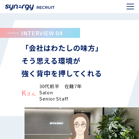
INTERVIEW 04
「会社はわたしの味方」
そう思える環境が
強く背中を押してくれる
30代前半 在籍7年
K
Salon
さん
Senior Staff