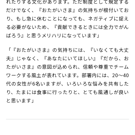
れたりする文化があります。ただ制度として規定する
だけでなく、『おたがいさま』の気持ちが根付いてお
り、もし急に休むことになっても、ネガティブに捉え
る必要がないため、『貢献できるときには全力でがん
ばろう』と思うメリハリになっています」
「『おたがいさま』の気持ちには、『いなくても大丈
夫』じゃなく、『あなたにいてほしい』『だから、お
たがいさま』の意図が込められ、信頼や尊重でチーム
ワークする風土が表れています。部署内には、20〜40
代の女性が6名いますが、いろいろな悩みを共有した
り、たまには食事に行ったりと、とても風通しが良い
と思います」